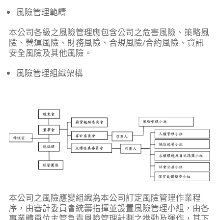
風險管理範疇
本公司各級之風險管理應包含公司之危害風險、策略風
險、營運風險、財務風險、合規風險/合約風險、資訊
安全風險及其他風險。
風險管理組織架構
本公司之風險應變組織為本公司訂定風險管理作業程
序，由審計委員會統籌指揮並設置風險管理小組，由各
事業體單位主管負責風險管理計劃之推動及運作，其下