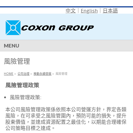
中文
｜
English
｜
日本語
MENU
風險管理
HOME
»
公司治理
»
推動永續發展
»
風險管理
風險管理政策
風險管理政策:
本公司風險管理政策係依照本公司營運方針，界定各類
風險，在可承受之風險管圍內，預防可能的損失，提升
股東價值，並達成資源配置之最佳化，以期能合理確保
公司策略目標之達成。